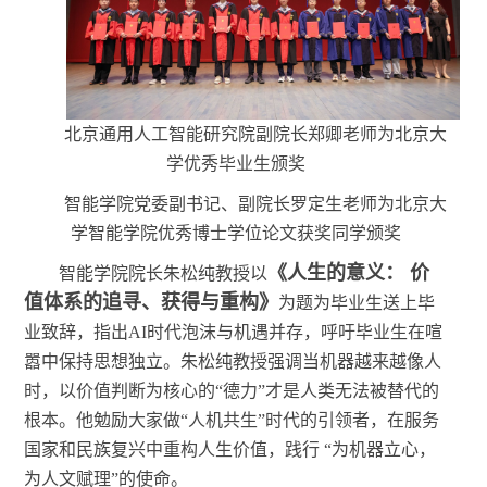
北京通用人工智能研究院副院长郑卿老师为北京大
学优秀毕业生颁奖
智能学院党委副书记、副院长罗定生老师为北京大
学智能学院优秀博士学位论文获奖同学颁奖
《人生的意义：
价
智能学院院长朱松纯教授以
值体系的追寻、获得与重构》
为题为毕业生送上毕
业致辞，指出
AI时代泡沫与机遇并存，呼吁毕业生在喧
嚣中保持思想独立。朱松纯教授强调当机器越来越像人
时，以价值判断为核心的“德力”才是人类无法被替代的
根本。他勉励大家做“人机共生”时代的引领者，在服务
国家和民族复兴中重构人生价值，践行 “为机器立心，
为人文赋理”的使命。