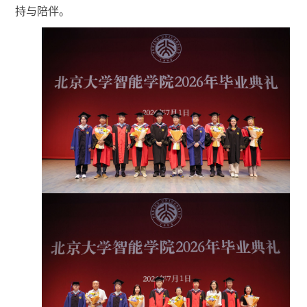
持与陪伴。