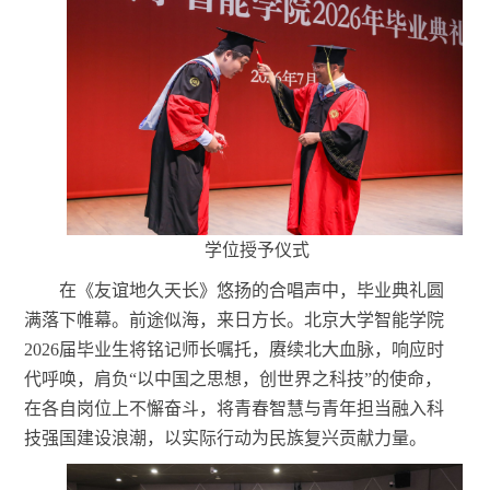
学位授予仪式
在《友谊地久天长》悠扬的合唱声中，毕业典礼圆
满落下帷幕。前途似海，来日方长。
北京大学智能学院
2026届毕业生将铭记师长嘱托，赓续北大血脉，响应时
代呼唤，肩负“以中国之思想，创世界之科技”的使命，
在各自岗位上不懈奋斗，将青春智慧与青年担当融入科
技强国建设浪潮，以实际行动为民族复兴贡献力量。