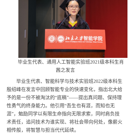
毕业生代表、通用人工智能实验班
2021级本科生肖
茜之发言
毕业生代表、智能科学与技术实验班
2022级本科生
殷绍峰在发言中回顾智能专业的快速变化，指出北大给
予的是一份不被淘汰的“底稿”——提出真问题、保持理
性勇气的终身能力。他引用“吾生也有涯，而知也无
涯”，勉励同学以有限生命指向无限求索，同时肩负技
术责任，追问技术为谁实现、将社会带向何处，像薪火
相传般，将智慧与担当代代延续。