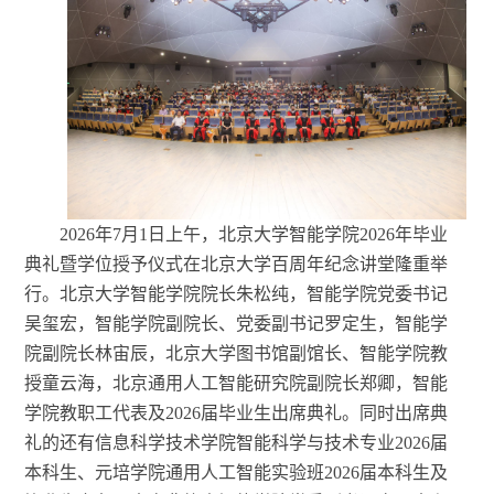
2026年
7月1日上午，北京大学智能学院2026年毕业
典礼暨学位授予仪式在北京大学百周年纪念讲堂隆重举
行。北京大学智能学院院长朱松纯，智能学院党委书记
吴玺宏，智能学院副院长、党委副书记罗定生，智能学
院副院长林宙辰，北京大学图书馆副馆长、智能学院教
授童云海，北京通用人工智能研究院副院长郑卿，智能
学院教职工代表
及
2026届毕业生出席典礼。
同时出席典
礼的还有
信息科学技术学院智能科学与技术专业
2026届
本科生、元培学院通用人工智能实验班2026届本科生
及