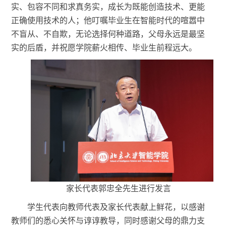
实、包容不同和求真务实，成长为既能创造技术、更能
正确使用技术的人；他叮嘱毕业生在智能时代的喧嚣中
不盲从、不自欺，无论选择何种道路，父母永远是最坚
实的后盾，并祝愿学院薪火相传、毕业生前程远大。
家长代表郭忠全先生进行发言
学生代表向教师代表及家长代表献上鲜花，以感谢
教师们的悉心关怀与谆谆教导，同时感谢父母的鼎力支