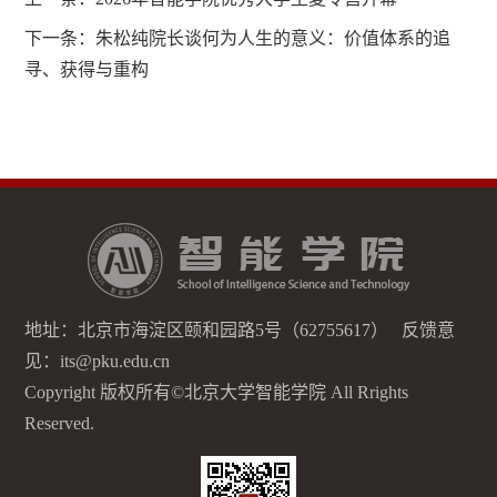
下一条：
朱松纯院长谈何为人生的意义：价值体系的追
寻、获得与重构
地址：北京市海淀区颐和园路5号（62755617） 反馈意
见：its@pku.edu.cn
Copyright 版权所有©北京大学智能学院 All Rrights
Reserved.