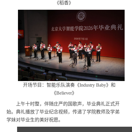
《稻香》
开场节目：智能乐队演奏《
Industry Baby》和
《Believer》
上午十时整，伴随庄严的国歌声，毕业典礼正式开
始。典礼播放了毕业纪念视频，传递了学院教师及学弟
学妹对毕业生的美好祝愿。