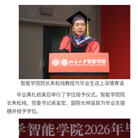
智能学院院长朱松纯教授为毕业生送上深情寄语
毕业典礼结束后举行了学位授予仪式。智能学院院
长朱松纯、党委书记吴玺宏、副院长林宙辰为毕业生拨
穗并授予学位。