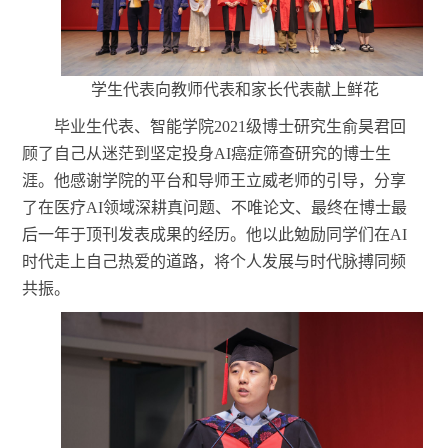
学生代表向教师代表和家长代表献上鲜花
毕业生代表、智能学院
2021级博士研究生俞昊君回
顾了自己从迷茫到坚定投身AI癌症筛查研究的博士生
涯。他感谢学院的平台和导师王立威老师的引导，分享
了在医疗AI领域深耕真问题、不唯论文、最终在博士最
后一年于顶刊发表成果的经历。他以此勉励同学们在AI
时代走上自己热爱的道路，将个人发展与时代脉搏同频
共振。