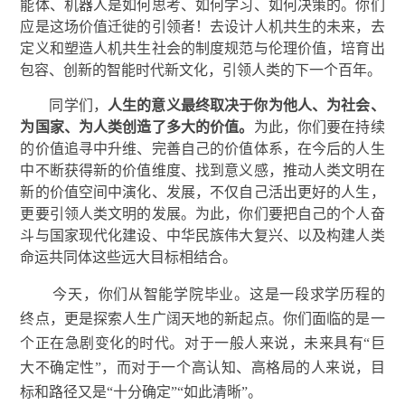
能体、机器人是如何思考、如何学习、如何决策的。你们
应是这场价值迁徙的引领者！去设计人机共生的未来，去
定义和塑造人机共生社会的制度规范与伦理价值，培育出
包容、创新的智能时代新文化，引领人类的下一个百年。
同学们，
人生的意义最终取决于你为他人、为社会、
为国家、为人类创造了多大的价值。
为此，你们要在持续
的价值追寻中升维、完善自己的价值体系，在今后的人生
中不断获得新的价值维度、找到意义感，推动人类文明在
新的价值空间中演化、发展，不仅自己活出更好的人生，
更要引领人类文明的发展。为此，你们要把自己的个人奋
斗与国家现代化建设、中华民族伟大复兴、以及构建人类
命运共同体这些远大目标相结合。
今天，你们从智能学院毕业。这是一段求学历程的
终点，更是探索人生广阔天地的新起点。你们面临的是一
个正在急剧变化的时代。对于一般人来说，未来具有“巨
大不确定性”，而对于一个高认知、高格局的人来说，目
标和路径又是“十分确定”“如此清晰”。