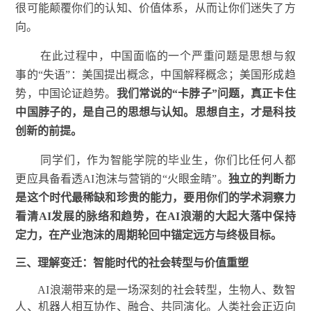
很可能颠覆你们的认知、价值体系，从而让你们迷失了方
向。
在此过程中，中国面临的一个严重问题是思想与叙
事的“失语”：美国提出概念，中国解释概念；美国形成趋
势，中国论证趋势。
我们常说的“卡脖子”问题，真正卡住
中国脖子的，是自己的思想与认知。思想自主，才是科技
创新的前提。
同学们，作为智能学院的毕业生，你们比任何人都
更应具备看透AI泡沫与营销的“火眼金睛”。
独立的判断力
是这个时代最稀缺和珍贵的能力，要用你们的学术洞察力
看清AI发展的脉络和趋势，在AI浪潮的大起大落中保持
定力，在产业泡沫的周期轮回中锚定远方与终极目标。
三、
理解变迁：智能时代的社会转型与价值重塑
AI浪潮带来的是一场深刻的社会转型，生物人、数智
人、机器人相互协作、融合、共同演化。人类社会正迈向