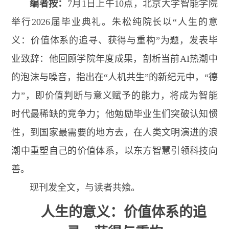
编者按：
7月1日上午10点，北京大学智能学院
举行2026届毕业典礼。朱松纯院长以“人生的意
义：价值体系的追寻、获得与重构”为题，发表毕
业致辞：他回顾学院年度成果，剖析当前AI热潮中
的泡沫与噪音，指出在“人机共生”的新纪元中，“德
力”，即价值判断与意义赋予的能力，将成为智能
时代最稀缺的竞争力；他勉励毕业生们突破认知惯
性，到国家最需要的地方去，在人类文明演进的浪
潮中重塑自己的价值体系，以东方智慧引领科技向
善。
现刊发全文，与读者共飨。
人生的意义：价值体系的追