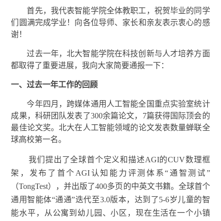
首先，我代表智能学院全体教职工，祝贺毕业的同学
们圆满完成学业！向各位导师、家长和亲友表示衷心的感
谢！
过去一年，北大智能学院在科技创新与人才培养方面
都取得了重要进展，我向大家简要通报一下：
一、过去一年工作的回顾
今年四月，
跨媒体
通用人工智能全国重点实验室统计
成果，科研团队发表了300余篇论文，7篇获得国际顶会的
最佳论文奖。北大在人工智能领域的论文发表数量蝉联全
球高校第一名。
我们提出了全球首个定义和描述AGI的CUV数理框
架，发布了首个AGI认知能力评测体系“通智测试”
（TongTest），并出版了400多页的中英文书籍。全球首个
通用智能体“通通”迭代至3.0版本，达到了5-6岁儿童的智
能水平，从公寓到幼儿园、小区，现在生活在一个小镇