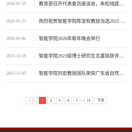
教育部召开代表委员座谈会，朱松纯提出智能时代“何以为人”新内涵
2026-01-29
热烈祝贺智能学院陈宝权教授当选2025 ACM Fellow
2026-01-23
智能学院2026年新年晚会举行
2026-01-04
智能学院2023级博士研究生吉嘉铭获评“北京大学学生年度人物·2025”
2025-12-29
智能学院刘宏教授团队荣获广东省自然科学一等奖
2025-12-05
...
上页
1
2
3
4
5
11
下页