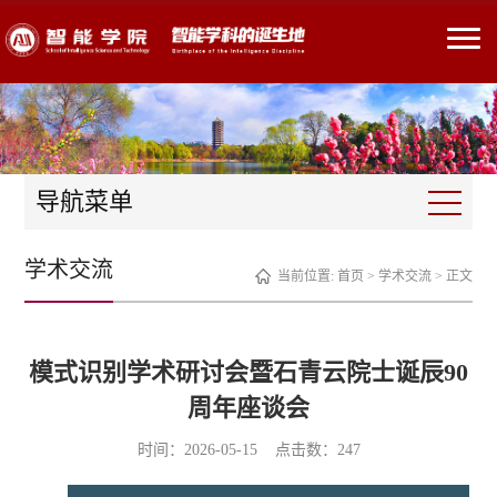
导航菜单
学术交流
当前位置:
首页
>
学术交流
> 正文
模式识别学术研讨会暨石青云院士诞辰90
周年座谈会
时间：2026-05-15 点击数：
247