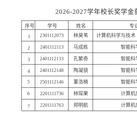
2
026-2027
学年校长奖学金
序号
学号
姓名
专
2301112073
林昊苇
计算机科学与技术
1
2401112113
马成栋
智能科
2
2401112133
孔繁奇
智能科
3
2401112148
陶凝骁
智能科
4
5
2501112146
董浩楠
智能科
6
2201111736
林琛果
计算机
2201111763
郑明航
计算机
7